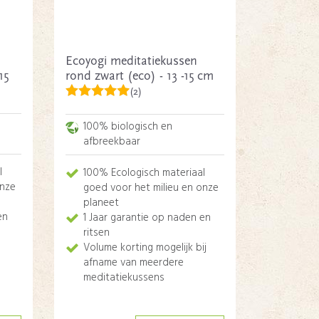
Ecoyogi meditatiekussen
15
rond zwart (eco) - 13 -15 cm
(2)
100% biologisch en
afbreekbaar
l
100% Ecologisch materiaal
onze
goed voor het milieu en onze
planeet
en
1 Jaar garantie op naden en
ritsen
Volume korting mogelijk bij
afname van meerdere
meditatiekussens