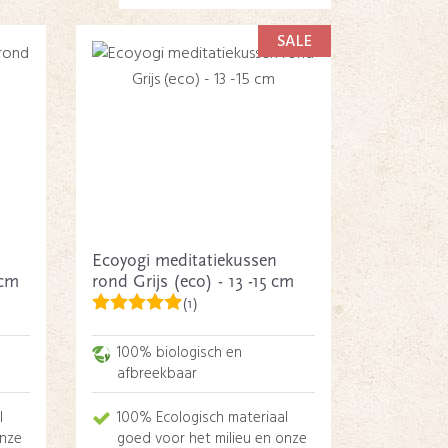
SALE
Ecoyogi meditatiekussen
 cm
rond Grijs (eco) - 13 -15 cm
(1)
100% biologisch en
afbreekbaar
l
100% Ecologisch materiaal
onze
goed voor het milieu en onze