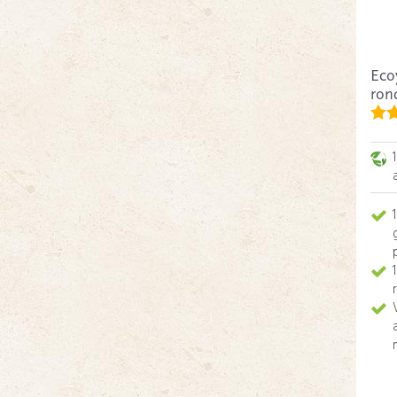
Eco
ron