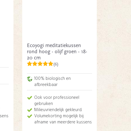
Ecoyogi meditatiekussen
rond hoog - olijf groen - 18-
20 cm
(6)
100% biologisch en
afbreekbaar
Ook voor professioneel
gebruiken
j
Milieuvriendelijk gekleurd.
sens
Volumekorting mogelijk bij
afname van meerdere kussens