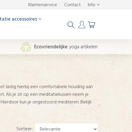
Klantenservice
Contact
Info
tatie accessoires
Ecovriendelijke
yoga artikelen
 het lastig hierbij een comfortabele houding aan
t. Als je zit op een meditatiekussen neem je
. Hierdoor kun je ongestoord mediteren. Bekijk
Sorteer: