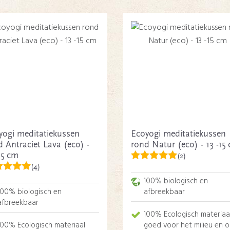
yogi meditatiekussen
Ecoyogi meditatiekussen
d Antraciet Lava (eco) -
rond Natur (eco) - 13 -15
15 cm
(2)
(4)
100% biologisch en
100% biologisch en
afbreekbaar
afbreekbaar
100% Ecologisch materiaa
100% Ecologisch materiaal
goed voor het milieu en 