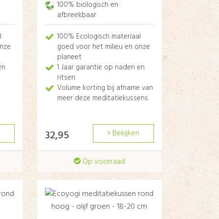
100% biologisch en
afbreekbaar
l
100% Ecologisch materiaal
onze
goed voor het milieu en onze
planeet
en
1 Jaar garantie op naden en
ritsen
Volume korting bij afname van
meer deze meditatiekussens
32,95
Bekijken
Op voorraad