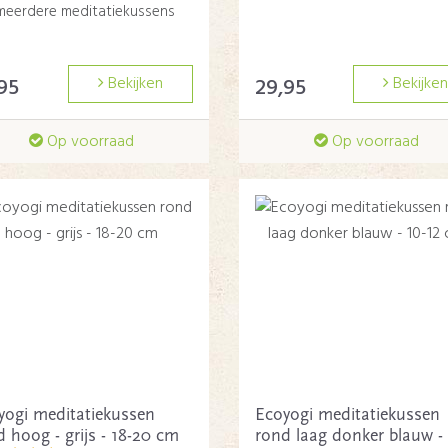
meerdere meditatiekussens
95
Bekijken
29,95
Bekijken
Op voorraad
Op voorraad
yogi meditatiekussen
Ecoyogi meditatiekussen
 hoog - grijs - 18-20 cm
rond laag donker blauw - 