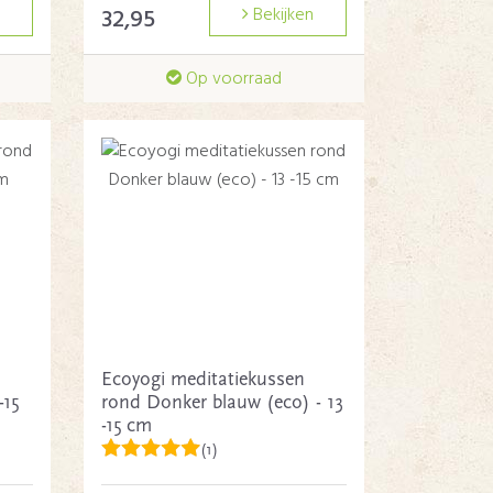
32,95
Bekijken
Op voorraad
Ecoyogi meditatiekussen
-15
rond Donker blauw (eco) - 13
-15 cm
(1)