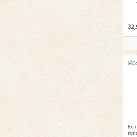
32,
Eco
rond