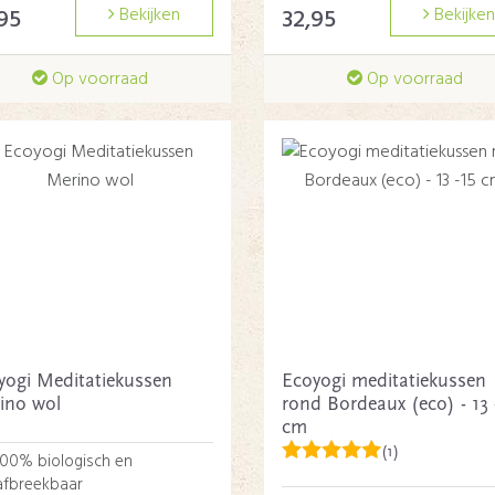
95
Bekijken
32,95
Bekijken
Op voorraad
Op voorraad
yogi Meditatiekussen
Ecoyogi meditatiekussen
ino wol
rond Bordeaux (eco) - 13 
cm
(1)
100% biologisch en
afbreekbaar