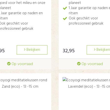
goed voor het milieu en onze
planeet
planeet
1 Jaar garantie op naden 
1 Jaar garantie op naden en
ritsen
ritsen
Ook geschikt voor
Ook geschikt voor
professioneel gebruik
professioneel gebruik
95
Bekijken
32,95
Bekijken
Op voorraad
Op voorraad