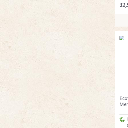
32,
Eco
Mer