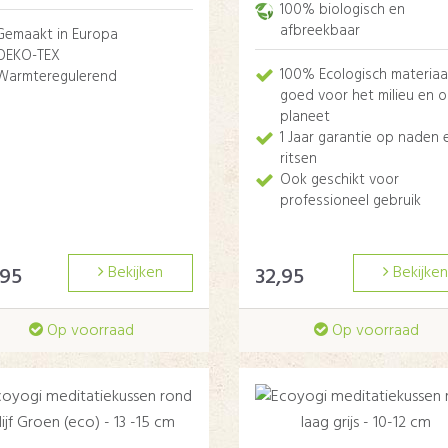
100% biologisch en
afbreekbaar
Gemaakt in Europa
OEKO-TEX
100% Ecologisch materiaa
Warmteregulerend
goed voor het milieu en 
planeet
1 Jaar garantie op naden 
ritsen
Ook geschikt voor
professioneel gebruik
,95
Bekijken
32,95
Bekijken
Op voorraad
Op voorraad