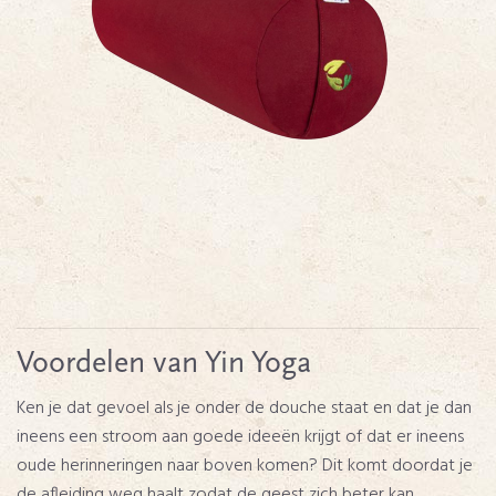
Voordelen van Yin Yoga
Ken je dat gevoel als je onder de douche staat en dat je dan
ineens een stroom aan goede ideeën krijgt of dat er ineens
oude herinneringen naar boven komen? Dit komt doordat je
de afleiding weg haalt zodat de geest zich beter kan