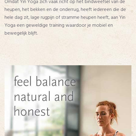
Omdat Yin Yoga zich vaak richt op het bindweefsel van de
heupen, het bekken en de onderrug, heeft iedereen die de
hele dag zit, lage rugpijn of stramme heupen heeft, aan Yin
Yoga een geweldige training waardoor je mobiel en
bewegelijk blijft.