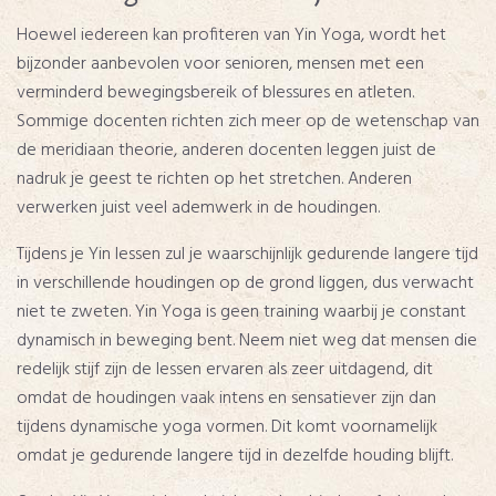
Hoewel iedereen kan profiteren van Yin Yoga, wordt het
bijzonder aanbevolen voor senioren, mensen met een
verminderd bewegingsbereik of blessures en atleten.
Sommige docenten richten zich meer op de wetenschap van
de meridiaan theorie, anderen docenten leggen juist de
nadruk je geest te richten op het stretchen. Anderen
verwerken juist veel ademwerk in de houdingen.
Tijdens je Yin lessen zul je waarschijnlijk gedurende langere tijd
in verschillende houdingen op de grond liggen, dus verwacht
niet te zweten. Yin Yoga is geen training waarbij je constant
dynamisch in beweging bent. Neem niet weg dat mensen die
redelijk stijf zijn de lessen ervaren als zeer uitdagend, dit
omdat de houdingen vaak intens en sensatiever zijn dan
tijdens dynamische yoga vormen. Dit komt voornamelijk
omdat je gedurende langere tijd in dezelfde houding blijft.