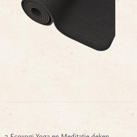
2.Ecoyogi Yoga en Meditatie deken