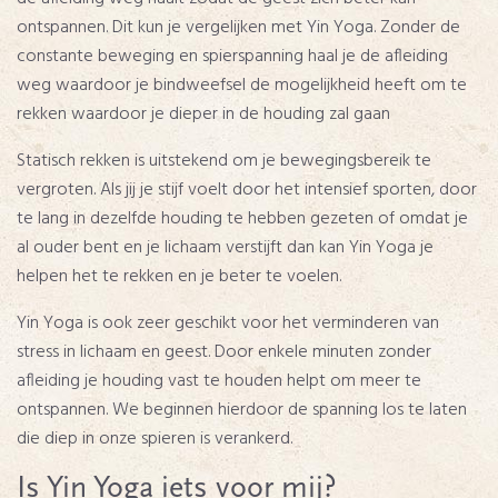
ontspannen. Dit kun je vergelijken met Yin Yoga. Zonder de
constante beweging en spierspanning haal je de afleiding
weg waardoor je bindweefsel de mogelijkheid heeft om te
rekken waardoor je dieper in de houding zal gaan
Statisch rekken is uitstekend om je bewegingsbereik te
vergroten. Als jij je stijf voelt door het intensief sporten, door
te lang in dezelfde houding te hebben gezeten of omdat je
al ouder bent en je lichaam verstijft dan kan Yin Yoga je
helpen het te rekken en je beter te voelen.
Yin Yoga is ook zeer geschikt voor het verminderen van
stress in lichaam en geest. Door enkele minuten zonder
afleiding je houding vast te houden helpt om meer te
ontspannen. We beginnen hierdoor de spanning los te laten
die diep in onze spieren is verankerd.
Is Yin Yoga iets voor mij?