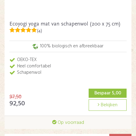
Ecoyogi yoga mat van schapenwol (200 x 75 cm)
(4)
100% biologisch en afbreekbaar
OEKO-TEX
Heel comfortabel
Schapenwol
Bespaar 5,00
97,50
92,50
Bekijken
Op voorraad