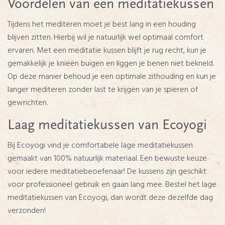
Voordelen van een meditatiekussen
Tijdens het mediteren moet je best lang in een houding
blijven zitten. Hierbij wil je natuurlijk wel optimaal comfort
ervaren. Met een meditatie kussen blijft je rug recht, kun je
gemakkelijk je knieën buigen en liggen je benen niet bekneld.
Op deze manier behoud je een optimale zithouding en kun je
langer mediteren zonder last te krijgen van je spieren of
gewrichten.
Laag meditatiekussen van Ecoyogi
Bij Ecoyogi vind je comfortabele lage meditatiekussen
gemaakt van 100% natuurlijk materiaal. Een bewuste keuze
voor iedere meditatiebeoefenaar! De kussens zijn geschikt
voor professioneel gebruik en gaan lang mee. Bestel het lage
meditatiekussen van Ecoyogi, dan wordt deze dezelfde dag
verzonden!