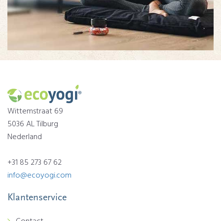
Wittemstraat 69
5036 AL Tilburg
Nederland
+31 85 273 67 62
info@ecoyogi.com
Klantenservice