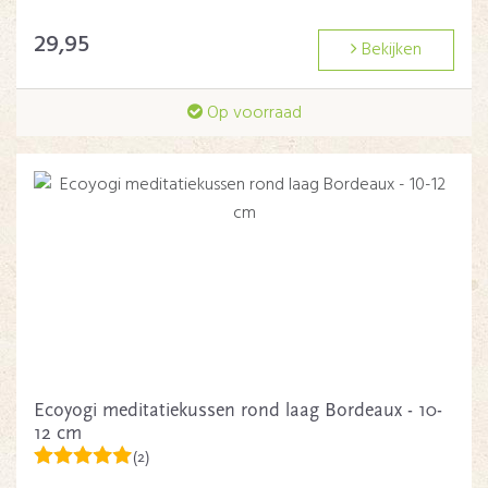
29,95
Bekijken
Op voorraad
Ecoyogi meditatiekussen rond laag Bordeaux - 10-
12 cm
(2)